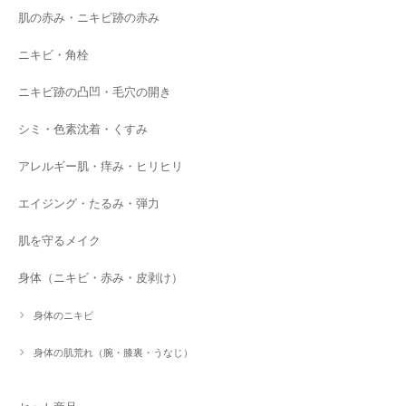
肌の赤み・ニキビ跡の赤み
ニキビ・角栓
ニキビ跡の凸凹・毛穴の開き
シミ・色素沈着・くすみ
アレルギー肌・痒み・ヒリヒリ
エイジング・たるみ・弾力
肌を守るメイク
身体（ニキビ・赤み・皮剥け）
身体のニキビ
身体の肌荒れ（腕・膝裏・うなじ）